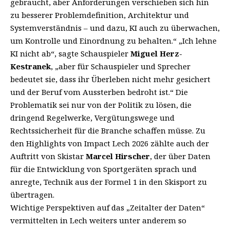
gebraucht, aber Anforderungen verschieben sich hin
zu besserer Problemdefinition, Architektur und
Systemverständnis – und dazu, KI auch zu überwachen,
um Kontrolle und Einordnung zu behalten.“ „Ich lehne
KI nicht ab“, sagte Schauspieler
Miguel Herz-
Kestranek
, „aber für Schauspieler und Sprecher
bedeutet sie, dass ihr Überleben nicht mehr gesichert
und der Beruf vom Aussterben bedroht ist.“ Die
Problematik sei nur von der Politik zu lösen, die
dringend Regelwerke, Vergütungswege und
Rechtssicherheit für die Branche schaffen müsse. Zu
den Highlights von Impact Lech 2026 zählte auch der
Auftritt von Skistar
Marcel Hirscher
, der über Daten
für die Entwicklung von Sportgeräten sprach und
anregte, Technik aus der Formel 1 in den Skisport zu
übertragen.
Wichtige Perspektiven auf das „Zeitalter der Daten“
vermittelten in Lech weiters unter anderem so