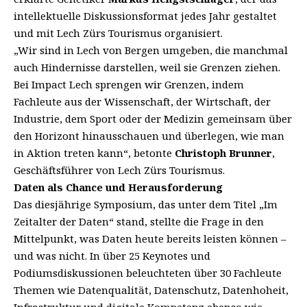
intellektuelle Diskussionsformat jedes Jahr gestaltet
und mit Lech Zürs Tourismus organisiert.
„Wir sind in Lech von Bergen umgeben, die manchmal
auch Hindernisse darstellen, weil sie Grenzen ziehen.
Bei Impact Lech sprengen wir Grenzen, indem
Fachleute aus der Wissenschaft, der Wirtschaft, der
Industrie, dem Sport oder der Medizin gemeinsam über
den Horizont hinausschauen und überlegen, wie man
in Aktion treten kann“, betonte
Christoph Brunner
,
Geschäftsführer von Lech Zürs Tourismus.
Daten als Chance und Herausforderung
Das diesjährige Symposium, das unter dem Titel „Im
Zeitalter der Daten“ stand, stellte die Frage in den
Mittelpunkt, was Daten heute bereits leisten können –
und was nicht. In über 25 Keynotes und
Podiumsdiskussionen beleuchteten über 30 Fachleute
Themen wie Datenqualität, Datenschutz, Datenhoheit,
Infrastruktur und digitale Kompetenz ebenso wie