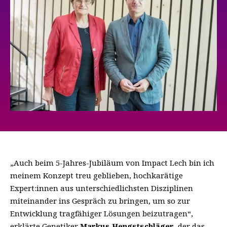
„Auch beim 5-Jahres-Jubiläum von Impact Lech bin ich
meinem Konzept treu geblieben, hochkarätige
Expert:innen aus unterschiedlichsten Disziplinen
miteinander ins Gespräch zu bringen, um so zur
Entwicklung tragfähiger Lösungen beizutragen“,
erklärte Genetiker
Markus Hengstschläger
, der das