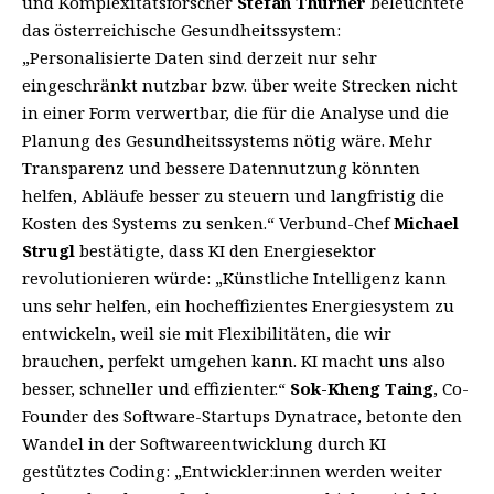
und Komplexitätsforscher
Stefan Thurner
beleuchtete
das österreichische Gesundheitssystem:
„Personalisierte Daten sind derzeit nur sehr
eingeschränkt nutzbar bzw. über weite Strecken nicht
in einer Form verwertbar, die für die Analyse und die
Planung des Gesundheitssystems nötig wäre. Mehr
Transparenz und bessere Datennutzung könnten
helfen, Abläufe besser zu steuern und langfristig die
Kosten des Systems zu senken.“ Verbund-Chef
Michael
Strugl
bestätigte, dass KI den Energiesektor
revolutionieren würde: „Künstliche Intelligenz kann
uns sehr helfen, ein hocheffizientes Energiesystem zu
entwickeln, weil sie mit Flexibilitäten, die wir
brauchen, perfekt umgehen kann. KI macht uns also
besser, schneller und effizienter.“
Sok-Kheng Taing
, Co-
Founder des Software-Startups Dynatrace, betonte den
Wandel in der Softwareentwicklung durch KI
gestütztes Coding: „Entwickler:innen werden weiter