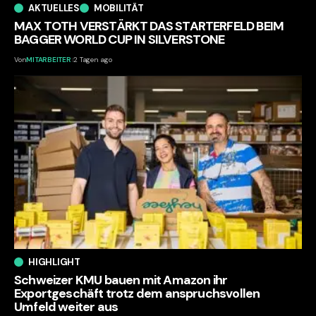
AKTUELLES
MOBILITÄT
MAX TOTH VERSTÄRKT DAS STARTERFELD BEIM
BAGGER WORLD CUP IN SILVERSTONE
Von
MITARBEITER
2 Tagen ago
HIGHLIGHT
Schweizer KMU bauen mit Amazon ihr
Exportgeschäft trotz dem anspruchsvollen
Umfeld weiter aus