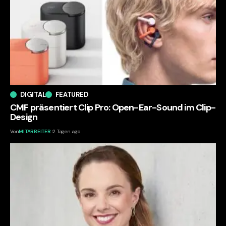
DIGITAL
FEATURED
CMF präsentiert Clip Pro: Open-Ear-Sound im Clip-
Design
Von
MITARBEITER
2 Tagen ago