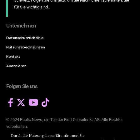
Schweiz. Folgen Sie uns jetzt, um die Nachrichten zu erhalten, die
für Sie wichtig sind.
Unternehmen
Datenschutzrichtlinie
Nutzungsbedingungen
Kontakt
Abonnieren
Folgen Sie uns
© 2024 Public News, ein Teil der
First Consulenza AG
. Alle Rechte
vorbehalten.
Durch die Nutzung dieser Site stimmen Sie