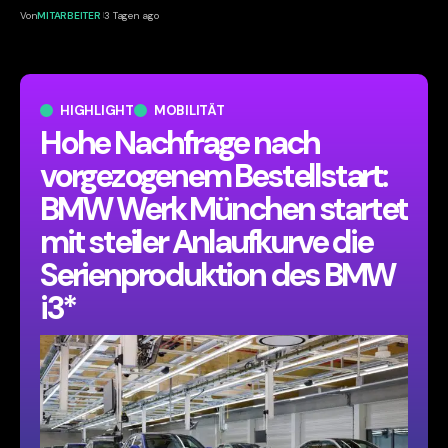
Von
MITARBEITER
3 Tagen ago
HIGHLIGHT
MOBILITÄT
Hohe Nachfrage nach
vorgezogenem Bestellstart:
BMW Werk München startet
mit steiler Anlaufkurve die
Serienproduktion des BMW
i3*