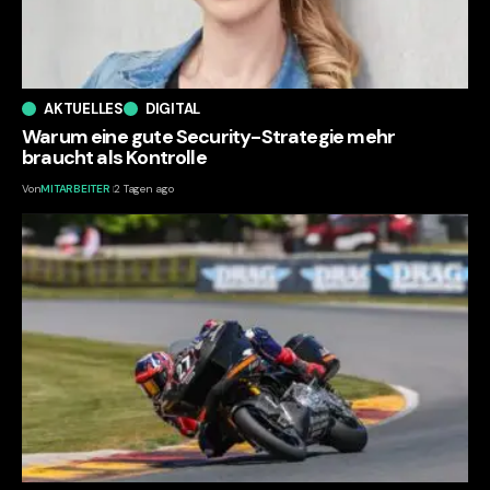
AKTUELLES
DIGITAL
Warum eine gute Security-Strategie mehr
braucht als Kontrolle
Von
MITARBEITER
2 Tagen ago