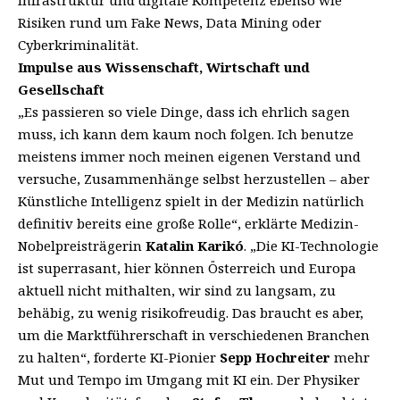
Risiken rund um Fake News, Data Mining oder
Cyberkriminalität.
Impulse aus Wissenschaft, Wirtschaft und
Gesellschaft
„Es passieren so viele Dinge, dass ich ehrlich sagen
muss, ich kann dem kaum noch folgen. Ich benutze
meistens immer noch meinen eigenen Verstand und
versuche, Zusammenhänge selbst herzustellen – aber
Künstliche Intelligenz spielt in der Medizin natürlich
definitiv bereits eine große Rolle“, erklärte Medizin-
Nobelpreisträgerin
Katalin Karikó
. „Die KI-Technologie
ist superrasant, hier können Österreich und Europa
aktuell nicht mithalten, wir sind zu langsam, zu
behäbig, zu wenig risikofreudig. Das braucht es aber,
um die Marktführerschaft in verschiedenen Branchen
zu halten“, forderte KI-Pionier
Sepp Hochreiter
mehr
Mut und Tempo im Umgang mit KI ein. Der Physiker