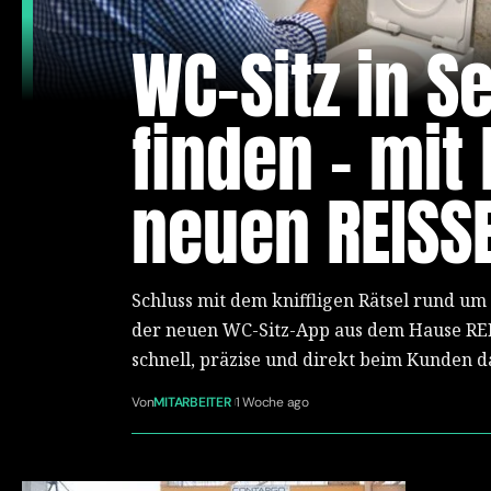
WC-Sitz in 
finden – mit 
neuen REISS
Schluss mit dem kniffligen Rätsel rund um d
der neuen WC-Sitz-App aus dem Hause RE
schnell, präzise und direkt beim Kunden d
Von
MITARBEITER
1 Woche ago