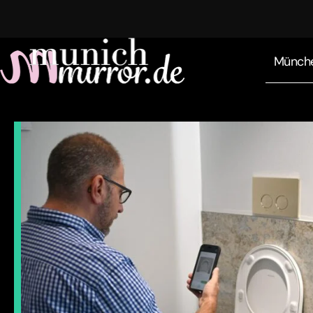
Münch