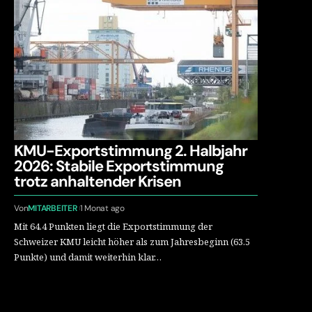
KMU-Exportstimmung 2. Halbjahr
2026: Stabile Exportstimmung
trotz anhaltender Krisen
Von
MITARBEITER
1 Monat ago
Mit 64.4 Punkten liegt die Exportstimmung der
Schweizer KMU leicht höher als zum Jahresbeginn (63.5
Punkte) und damit weiterhin klar…