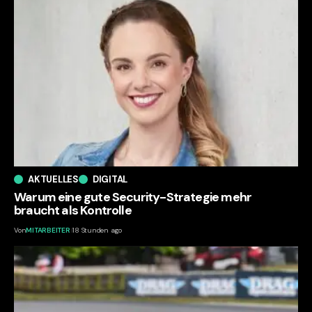
AKTUELLES
DIGITAL
Warum eine gute Security-Strategie mehr
braucht als Kontrolle
Von
MITARBEITER
18 Stunden ago