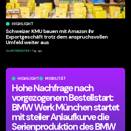
HIGHLIGHT
Schweizer KMU bauen mit Amazon ihr
Exportgeschäft trotz dem anspruchsvollen
Umfeld weiter aus
Von
MITARBEITER
1 Tag ago
HIGHLIGHT
MOBILITÄT
Hohe Nachfrage nach
vorgezogenem Bestellstart:
BMW Werk München startet
mit steiler Anlaufkurve die
Serienproduktion des BMW