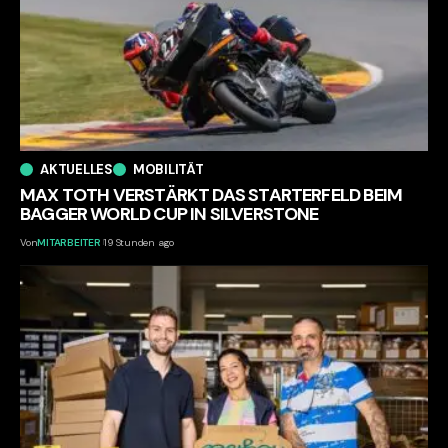
AKTUELLES
MOBILITÄT
MAX TOTH VERSTÄRKT DAS STARTERFELD BEIM
BAGGER WORLD CUP IN SILVERSTONE
Von
MITARBEITER
19 Stunden ago