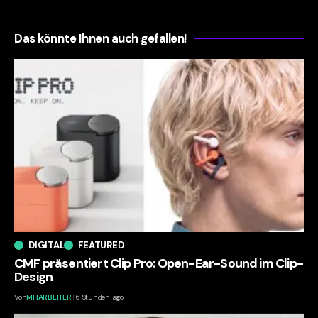
Das könnte Ihnen auch gefallen!
DIGITAL
FEATURED
CMF präsentiert Clip Pro: Open-Ear-Sound im Clip-
Design
Von
MITARBEITER
16 Stunden ago