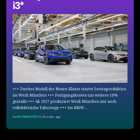
i3*
+++ Zweites Modell der Neuen Klasse startet Serienproduktion
im Werk München +++ Fertigungskosten um weitere 10%
gesenkt +++ Ab 2027 produziert Werk München nur noch
vollelektrische Fahrzeuge +++ Im BMW…
Von
MITARBEITER
12 Stunden ago