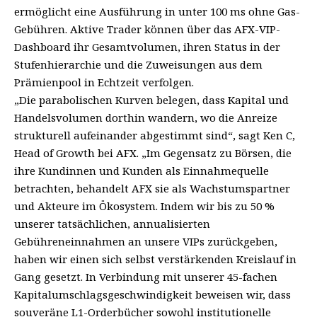
ermöglicht eine Ausführung in unter 100 ms ohne Gas-
Gebühren. Aktive Trader können über das AFX-VIP-
Dashboard ihr Gesamtvolumen, ihren Status in der
Stufenhierarchie und die Zuweisungen aus dem
Prämienpool in Echtzeit verfolgen.
„Die parabolischen Kurven belegen, dass Kapital und
Handelsvolumen dorthin wandern, wo die Anreize
strukturell aufeinander abgestimmt sind“, sagt
Ken C
,
Head of Growth bei AFX. „Im Gegensatz zu Börsen, die
ihre Kundinnen und Kunden als Einnahmequelle
betrachten, behandelt AFX sie als Wachstumspartner
und Akteure im Ökosystem. Indem wir bis zu 50 %
unserer tatsächlichen, annualisierten
Gebühreneinnahmen an unsere VIPs zurückgeben,
haben wir einen sich selbst verstärkenden Kreislauf in
Gang gesetzt. In Verbindung mit unserer 45-fachen
Kapitalumschlagsgeschwindigkeit beweisen wir, dass
souveräne L1-Orderbücher sowohl institutionelle