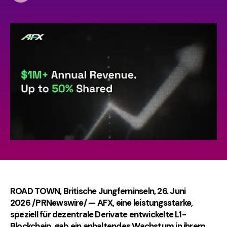
ROAD TOWN, Britische Jungferninseln, 26. Juni
2026 /PRNewswire/ —
AFX
, eine leistungsstarke,
speziell für dezentrale Derivate entwickelte L1-
Blockchain, gab ein anhaltendes Wachstum in ihrem