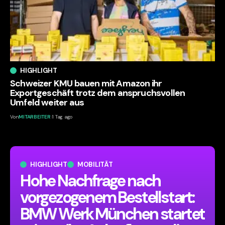
HIGHLIGHT
Schweizer KMU bauen mit Amazon ihr
Exportgeschäft trotz dem anspruchsvollen
Umfeld weiter aus
Von
MITARBEITER
1 Tag ago
HIGHLIGHT
MOBILITÄT
Hohe Nachfrage nach
vorgezogenem Bestellstart:
BMW Werk München startet