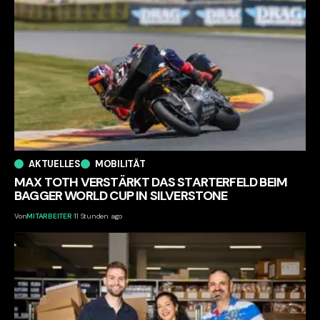
AKTUELLES
MOBILITÄT
MAX TOTH VERSTÄRKT DAS STARTERFELD BEIM
BAGGER WORLD CUP IN SILVERSTONE
Von
MITARBEITER
11 Stunden ago