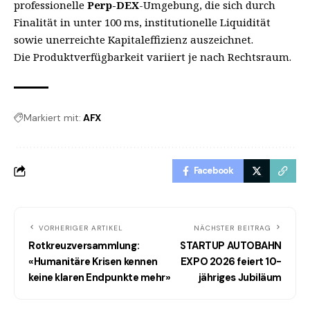
professionelle
Perp-DEX
-Umgebung, die sich durch
Finalität in unter 100 ms, institutionelle Liquidität
sowie unerreichte Kapitaleffizienz auszeichnet.
Die Produktverfügbarkeit variiert je nach Rechtsraum.
Markiert mit:
AFX
Facebook
VORHERIGER ARTIKEL
NÄCHSTER BEITRAG
Rotkreuzversammlung:
STARTUP AUTOBAHN
«Humanitäre Krisen kennen
EXPO 2026 feiert 10-
keine klaren Endpunkte mehr»
jähriges Jubiläum