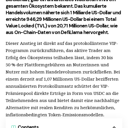
gesamten Ökosystem bekannt. Das kumulierte
Handelsvolumen näherte sich 1 Milliarde US-Dollar und
erreichte 946,29 Millionen US-Dollar bei einem Total
Value Locked (TVL) von 20,71 Millionen US-Dollar, wie
aus On-Chain-Daten von
DefiLlama
hervorgeht.
Dieser Anstieg ist direkt auf das protokollinterne
VIP-
Programm
zurückzuführen, das aktive Trader am
Erfolg des Ökosystems teilhaben lässt, indem 30 bis
50 % der Plattformgebühren an Nutzerinnen und
Nutzer mit hohem Handelsvolumen zurückfließen. Bei
einem derzeit auf 1,07 Millionen US-Dollar bezifferten
annualisierten Protokollumsatz schüttet der VIP-
Prämienpool direkte Erträge in Form von USDC an die
Teilnehmenden aus und bietet damit eine nachhaltige
Alternative mit realen Renditen zu herkömmlichen,
inflationsbedingten Token-Emissionsmodellen.
Contents