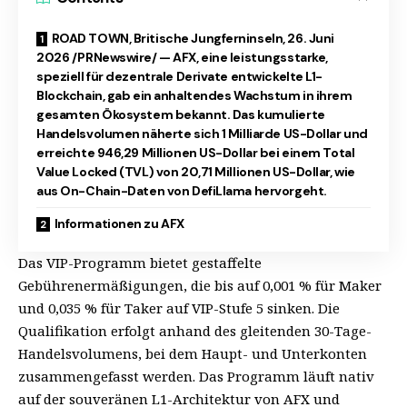
ROAD TOWN, Britische Jungferninseln, 26. Juni
2026 /PRNewswire/ — AFX, eine leistungsstarke,
speziell für dezentrale Derivate entwickelte L1-
Blockchain, gab ein anhaltendes Wachstum in ihrem
gesamten Ökosystem bekannt. Das kumulierte
Handelsvolumen näherte sich 1 Milliarde US-Dollar und
erreichte 946,29 Millionen US-Dollar bei einem Total
Value Locked (TVL) von 20,71 Millionen US-Dollar, wie
aus On-Chain-Daten von DefiLlama hervorgeht.
Informationen zu AFX
Das VIP-Programm bietet gestaffelte
Gebührenermäßigungen, die bis auf 0,001 % für Maker
und 0,035 % für Taker auf VIP-Stufe 5 sinken. Die
Qualifikation erfolgt anhand des gleitenden 30-Tage-
Handelsvolumens, bei dem Haupt- und Unterkonten
zusammengefasst werden. Das Programm läuft nativ
auf der souveränen L1-Architektur von AFX und