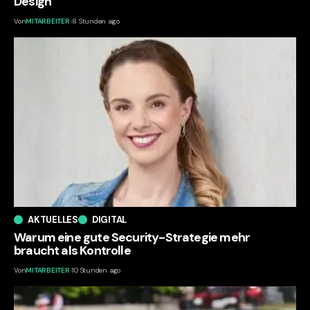
Design
Von
MITARBEITER
8 Stunden ago
AKTUELLES
DIGITAL
Warum eine gute Security-Strategie mehr
braucht als Kontrolle
Von
MITARBEITER
10 Stunden ago