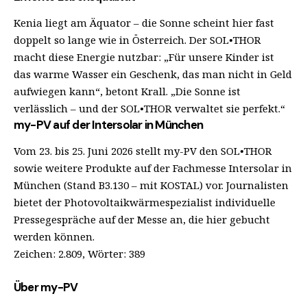
Kenia liegt am Äquator – die Sonne scheint hier fast
doppelt so lange wie in Österreich. Der SOL•THOR
macht diese Energie nutzbar: „Für unsere Kinder ist
das warme Wasser ein Geschenk, das man nicht in Geld
aufwiegen kann“, betont Krall. „Die Sonne ist
verlässlich – und der SOL•THOR verwaltet sie perfekt.“
my-PV auf der Intersolar in München
Vom 23. bis 25. Juni 2026 stellt my-PV den SOL•THOR
sowie weitere Produkte auf der Fachmesse Intersolar in
München (Stand B3.130 – mit KOSTAL) vor. Journalisten
bietet der Photovoltaikwärmespezialist individuelle
Pressegespräche auf der Messe an, die
hier
gebucht
werden können.
Zeichen: 2.809, Wörter: 389
Über my-PV