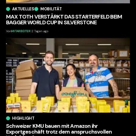
AKTUELLES
MOBILITÄT
MAX TOTH VERSTÄRKT DAS STARTERFELD BEIM
BAGGER WORLD CUP IN SILVERSTONE
Von
MITARBEITER
2 Tagen ago
HIGHLIGHT
Schweizer KMU bauen mit Amazon ihr
Exportgeschäft trotz dem anspruchsvollen