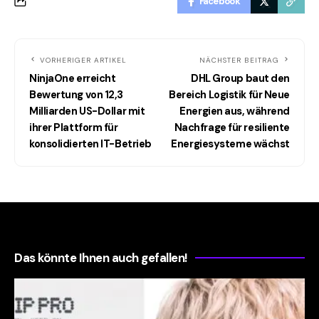
Facebook
VORHERIGER ARTIKEL
NÄCHSTER BEITRAG
NinjaOne erreicht
DHL Group baut den
Bewertung von 12,3
Bereich Logistik für Neue
Milliarden US-Dollar mit
Energien aus, während
ihrer Plattform für
Nachfrage für resiliente
konsolidierten IT-Betrieb
Energiesysteme wächst
Das könnte Ihnen auch gefallen!