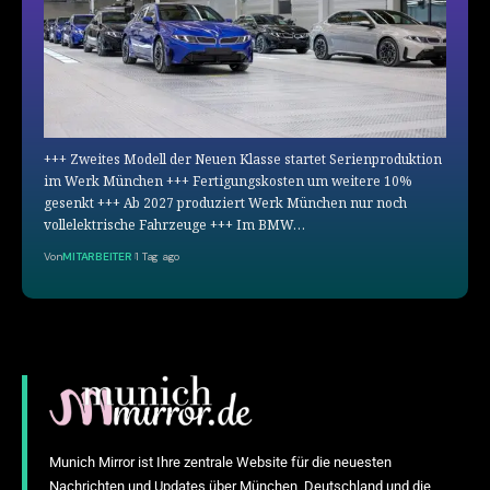
+++ Zweites Modell der Neuen Klasse startet Serienproduktion
im Werk München +++ Fertigungskosten um weitere 10%
gesenkt +++ Ab 2027 produziert Werk München nur noch
vollelektrische Fahrzeuge +++ Im BMW…
Von
MITARBEITER
1 Tag ago
Munich Mirror ist Ihre zentrale Website für die neuesten
Nachrichten und Updates über München, Deutschland und die