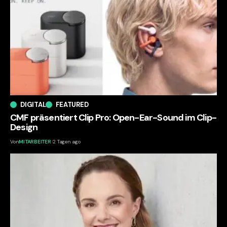
DIGITAL
FEATURED
CMF präsentiert Clip Pro: Open-Ear-Sound im Clip-
Design
Von
MITARBEITER
2 Tagen ago