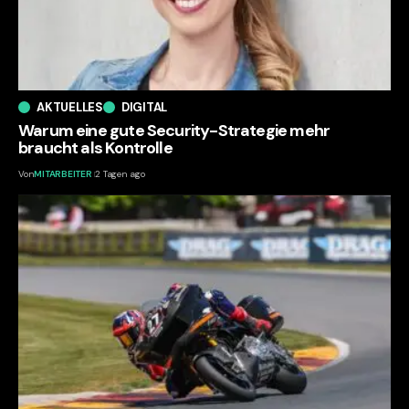
AKTUELLES
DIGITAL
Warum eine gute Security-Strategie mehr
braucht als Kontrolle
Von
MITARBEITER
2 Tagen ago