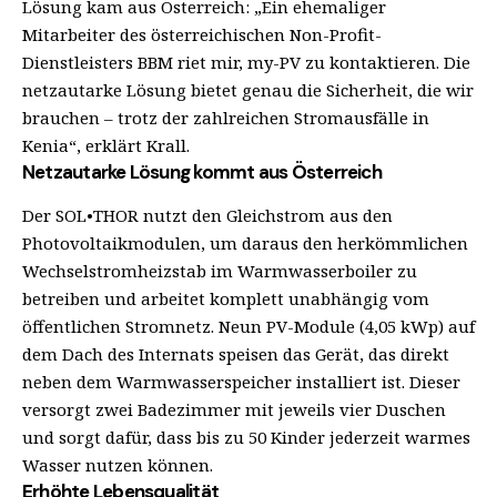
Lösung kam aus Österreich: „Ein ehemaliger
Mitarbeiter des österreichischen Non-Profit-
Dienstleisters BBM riet mir, my-PV zu kontaktieren. Die
netzautarke Lösung bietet genau die Sicherheit, die wir
brauchen – trotz der zahlreichen Stromausfälle in
Kenia“, erklärt Krall.
Netzautarke Lösung kommt aus Österreich
Der SOL•THOR nutzt den Gleichstrom aus den
Photovoltaikmodulen, um daraus den herkömmlichen
Wechselstromheizstab im Warmwasserboiler zu
betreiben und arbeitet komplett unabhängig vom
öffentlichen Stromnetz. Neun PV-Module (4,05 kWp) auf
dem Dach des Internats speisen das Gerät, das direkt
neben dem Warmwasserspeicher installiert ist. Dieser
versorgt zwei Badezimmer mit jeweils vier Duschen
und sorgt dafür, dass bis zu 50 Kinder jederzeit warmes
Wasser nutzen können.
Erhöhte Lebensqualität