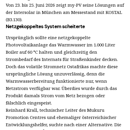
Von 23. bis 25. Juni 2026 zeigt my-PV seine Lösungen auf
der Intersolar in München am Messestand mit KOSTAL
(B3.130).
Netzgekoppeltes System scheiterte
Ursprünglich sollte eine netzgekoppelte
Photovoltaikanlage das Warmwasser im 1.000 Liter
Boiler auf 60 °C halten und gleichzeitig den
Strombedarf des Internats für Straßenkinder decken.
Doch das volatile Stromnetz Ostafrikas machte diese
ursprüngliche Lösung unzuverlässig, denn die
Warmwasserbereitung funktionierte nur, wenn
Netzstrom verfügbar war. Überdies wurde durch das
Produkt damals Strom vom Netz bezogen oder
fälschlich eingespeist.
Reinhard Krall, technischer Leiter des Mukuru
Promotion Centres und ehemaliger österreichischer
Entwicklungshelfer, suchte nach einer Alternative. Die