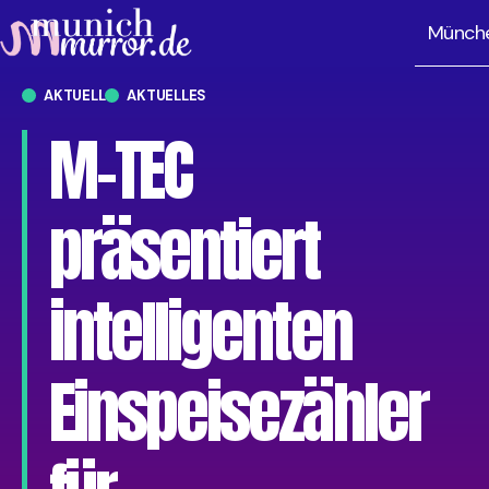
Münch
AKTUELL
AKTUELLES
M-TEC
präsentiert
intelligenten
Einspeisezähler