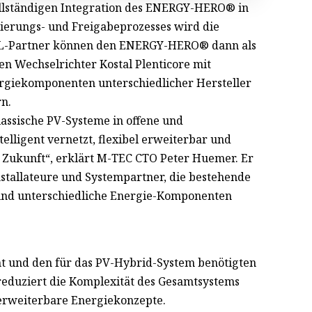
ollständigen Integration des ENERGY-HERO® in
zierungs- und Freigabeprozesses wird die
AL-Partner können den ENERGY-HERO® dann als
en Wechselrichter Kostal Plenticore mit
giekomponenten unterschiedlicher Hersteller
rn.
sische PV-Systeme in offene und
lligent vernetzt, flexibel erweiterbar und
r Zukunft“, erklärt M-TEC CTO Peter Huemer. Er
Installateure und Systempartner, die bestehende
 und unterschiedliche Energie-Komponenten
 und den für das PV-Hybrid-System benötigten
 reduziert die Komplexität des Gesamtsystems
el erweiterbare Energiekonzepte.