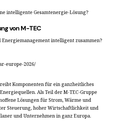
ine intelligente Gesamtenergie-Lösung?
sung von M-TEC
d Energiemanagement intelligent zusammen?
ar-europe-2026/
reibt Komponenten für ein ganzheitliches
nergiequellen. Als Teil der M-TEC-Gruppe
moffene Lösungen für Strom, Wärme und
enter Steuerung, hoher Wirtschaftlichkeit und
 Planer und Unternehmen in ganz Europa.