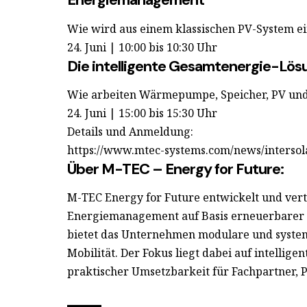
Wie wird aus einem klassischen PV-System e
24. Juni | 10:00 bis 10:30 Uhr
Die intelligente Gesamtenergie-Lö
Wie arbeiten Wärmepumpe, Speicher, PV un
24. Juni | 15:00 bis 15:30 Uhr
Details und Anmeldung:
https://www.mtec-systems.com/news/intersol
Über M-TEC – Energy for Future:
M-TEC Energy for Future entwickelt und vert
Energiemanagement auf Basis erneuerbarer E
bietet das Unternehmen modulare und syste
Mobilität. Der Fokus liegt dabei auf intellig
praktischer Umsetzbarkeit für Fachpartner,