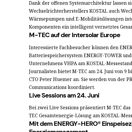
Dank der offenen Systemarchitektur lassen s
Wechselrichterherstellers KOSTAL auch Wechs
Wärmepumpen und E-Mobilitätslösungen integ
Komponenten ein intelligent vernetztes Gesa
M-TEC auf der Intersolar Europe
Interessierte Fachbesucher können den EN
Batteriespeichersystem ENERGY-TOWER und
Unternehmens VHPA am KOSTAL-Messestand i
Journalisten bietet M-TEC am 24. Juni von 9 
CTO Peter Huemer an. Sie werden von der
PR
Communications
koordiniert.
Live Sessions am 24. Juni
Bei zwei Live Sessions präsentiert M-TEC d
TEC Gesamtenergie-Lösung am KOSTAL-Mess
Mit dem ENERGY-HERO® Einspeisezä
Energiemanagement