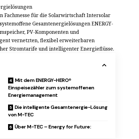
nergielösungen
 Fachmesse für die Solarwirtschaft Intersolar
ür systemoffene Gesamtenergielösungen ENERGY-
mspeicher, PV-Komponenten und
ent vernetzten, flexibel erweiterbaren
er Stromtarife und intelligenter Energieflüsse.
Mit dem ENERGY-HERO®
Einspeisezähler zum systemoffenen
Energiemanagement
Die intelligente Gesamtenergie-Lösung
von M-TEC
Über M-TEC – Energy for Future: