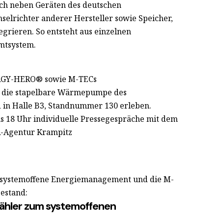
ich neben Geräten des deutschen
elrichter anderer Hersteller sowie Speicher,
rieren. So entsteht aus einzelnen
mtsystem.
ERGY-HERO® sowie M-TECs
 die stapelbare Wärmepumpe des
n Halle B3, Standnummer 130 erleben.
bis 18 Uhr individuelle Pressegespräche mit dem
-Agentur Krampitz
as systemoffene Energiemanagement und die M-
estand:
hler zum systemoffenen