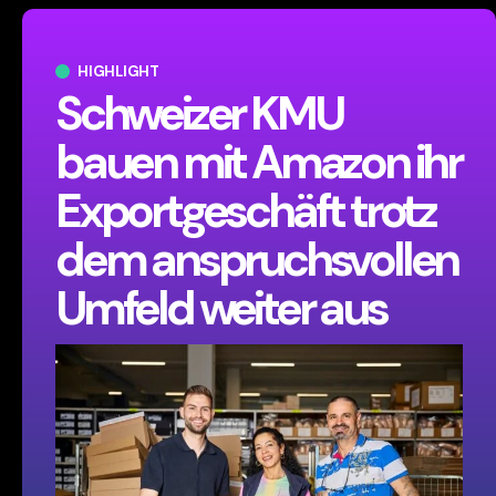
HIGHLIGHT
Schweizer KMU
bauen mit Amazon ihr
Exportgeschäft trotz
dem anspruchsvollen
Umfeld weiter aus