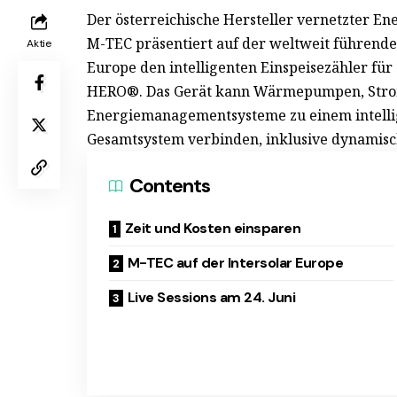
Der österreichische Hersteller vernetzter E
M-TEC präsentiert auf der weltweit führenden
Aktie
Europe den intelligenten Einspeisezähler f
HERO®. Das Gerät kann Wärmepumpen, Stro
Energiemanagementsysteme zu einem intellig
Gesamtsystem verbinden, inklusive dynamisch
Contents
Zeit und Kosten einsparen
M-TEC auf der Intersolar Europe
Live Sessions am 24. Juni