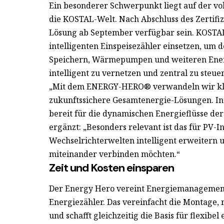
Ein besonderer Schwerpunkt liegt auf der v
die KOSTAL-Welt. Nach Abschluss des Zertifi
Lösung ab September verfügbar sein. KOST
intelligenten Einspeisezähler einsetzen, um d
Speichern, Wärmepumpen und weiteren Ener
intelligent zu vernetzen und zentral zu steue
„Mit dem ENERGY-HERO® verwandeln wir klas
zukunftssichere Gesamtenergie-Lösungen. Inte
bereit für die dynamischen Energieflüsse de
ergänzt: „Besonders relevant ist das für PV-
Wechselrichterwelten intelligent erweitern
miteinander verbinden möchten.“
Zeit und Kosten einsparen
Der Energy Hero vereint Energiemanagement
Energiezähler. Das vereinfacht die Montage,
und schafft gleichzeitig die Basis für flexib